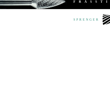
FRÄSST
SPRENGER