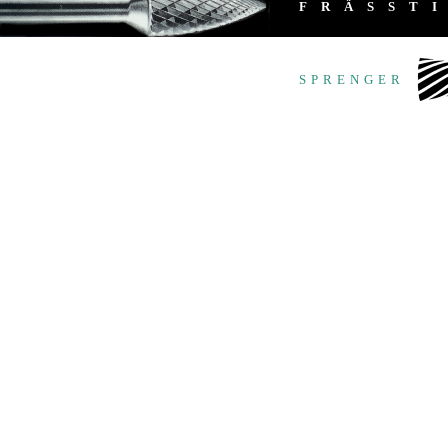
FRÄSST
SPRENGER